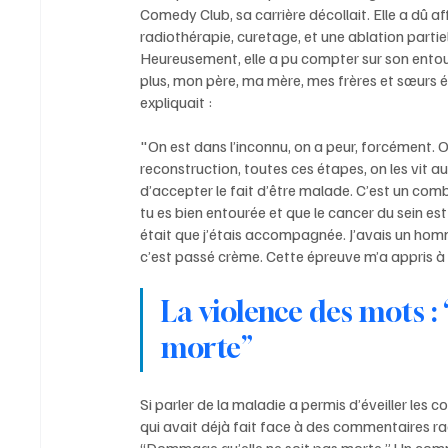
Comedy Club, sa carrière décollait. Elle a dû aff
radiothérapie, curetage, et une ablation partiel
Heureusement, elle a pu compter sur son entourag
plus, mon père, ma mère, mes frères et sœurs ét
expliquait :
"On est dans l’inconnu, on a peur, forcément. O
reconstruction, toutes ces étapes, on les vit au
d’accepter le fait d’être malade. C’est un comb
tu es bien entourée et que le cancer du sein est 
était que j’étais accompagnée. J’avais un ho
c’est passé crème. Cette épreuve m’a appris à
La violence des mots :
morte”
Si parler de la maladie a permis d’éveiller les c
qui avait déjà fait face à des commentaires ra