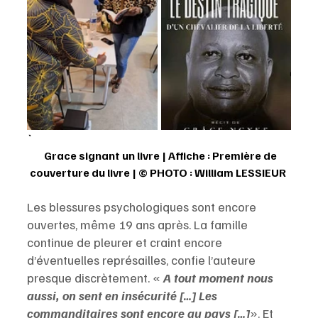
`
  Grace signant un livre | Affiche : Première de 
couverture du livre | © PHOTO : William LESSIEUR 
Les blessures psychologiques sont encore 
ouvertes, même 19 ans après. La famille 
continue de pleurer et craint encore 
d’éventuelles représailles, confie l’auteure 
presque discrètement. « 
A tout moment nous 
aussi, on sent en insécurité […] Les 
commanditaires sont encore au pays […]
». Et 