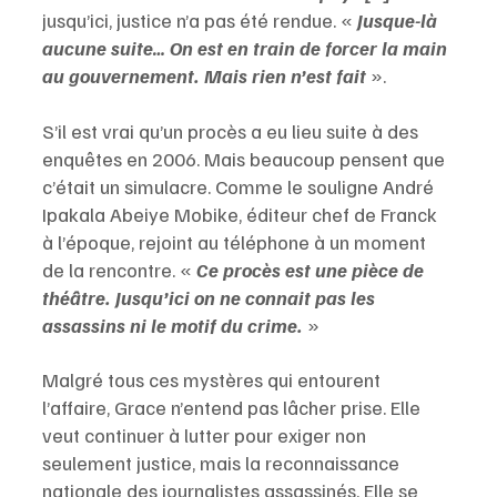
jusqu’ici, justice n’a pas été rendue. « 
Jusque-là 
aucune suite… On est en train de forcer la main 
au gouvernement. Mais rien n’est fait 
».
S’il est vrai qu’un procès a eu lieu suite à des 
enquêtes en 2006. Mais beaucoup pensent que 
c’était un simulacre. Comme le souligne André 
Ipakala Abeiye Mobike, éditeur chef de Franck 
à l’époque, rejoint au téléphone à un moment 
de la rencontre. « 
Ce procès est une pièce de 
théâtre. Jusqu’ici on ne connait pas les 
assassins ni le motif du crime.
 » 
Malgré tous ces mystères qui entourent 
l’affaire, Grace n’entend pas lâcher prise. Elle 
veut continuer à lutter pour exiger non 
seulement justice, mais la reconnaissance 
nationale des journalistes assassinés. Elle se 