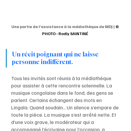
Une partie de l’assistance à la médiathèque de MDJ | 
© 
PHOTO : Rodly SAINTINÉ 
Un récit poignant qui ne laisse 
personne indifférent.
Tous les invités sont réunis à la médiathèque 
pour assister à cette rencontre solennelle. La 
musique congolaise dans le fond, des gens se 
parlent. Certains échangent des mots en 
Lingala. Quand soudain... Un silence s’empare de 
toute la pièce. La musique s’est arrêté nette. Et 
d’une voix grave, le modérateur qui a 
accompagné l’écrivaine pour l’occasion, a 