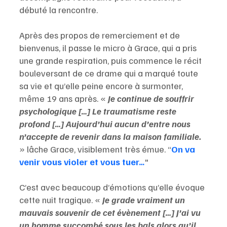
débuté la rencontre.
Après des propos de remerciement et de 
bienvenus, il passe le micro à Grace, qui a pris 
une grande respiration, puis commence le récit 
bouleversant de ce drame qui a marqué toute 
sa vie et qu’elle peine encore à surmonter, 
même 19 ans après. «
 Je continue de souffrir 
psychologique […] Le traumatisme reste 
profond […] Aujourd’hui aucun d’entre nous 
n’accepte de revenir dans la maison familiale.
» lâche Grace, visiblement très émue. “
On va 
venir vous violer et vous tuer…
"
C’est avec beaucoup d’émotions qu’elle évoque 
cette nuit tragique. « 
Je grade vraiment un 
mauvais souvenir de cet évènement […] J’ai vu 
un homme succombé sous les bals alors qu’il 