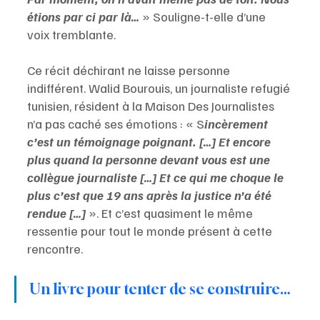
étions par ci par là… 
» Souligne-t-elle d’une 
voix tremblante.
Ce récit déchirant ne laisse personne 
indifférent. Walid Bourouis, un journaliste refugié 
tunisien, résident à la Maison Des Journalistes 
n’a pas caché ses émotions : « S
incèrement 
c’est un témoignage poignant. […] Et encore 
plus quand la personne devant vous est une 
collègue journaliste […] Et ce qui me choque le 
plus c’est que 19 ans après la justice n’a été 
rendue […]
 ». Et c’est quasiment le même 
ressentie pour tout le monde présent à cette 
rencontre.
Un livre pour tenter de se construire…