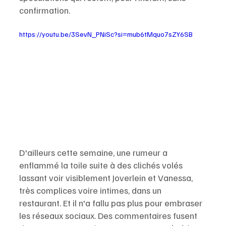
confirmation.
https://youtu.be/3SevN_PNiSc?si=mub6tMquo7sZY6SB
D'ailleurs cette semaine, une rumeur a 
enflammé la toile suite à des clichés volés 
lassant voir visiblement Joverlein et Vanessa, 
très complices voire intimes, dans un 
restaurant. Et il n'a fallu pas plus pour embraser 
les réseaux sociaux. Des commentaires fusent 