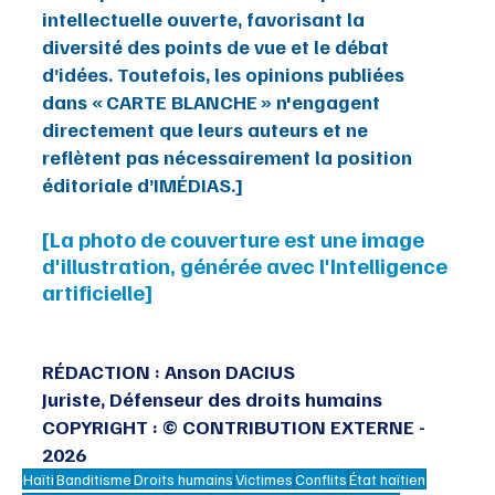
intellectuelle ouverte, favorisant la 
diversité des points de vue et le débat 
d’idées. Toutefois, les opinions publiées 
dans « CARTE BLANCHE » n'engagent 
directement que leurs auteurs et ne 
reflètent pas nécessairement la position 
éditoriale d’IMÉDIAS.]
[La photo de couverture est une image 
d'illustration, générée avec l'Intelligence 
artificielle]
RÉDACTION : Anson DACIUS
Juriste, Défenseur des droits humains
COPYRIGHT : © CONTRIBUTION EXTERNE - 
2026
Haïti
Banditisme
Droits humains
Victimes
Conflits
État haïtien