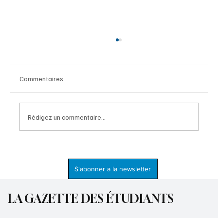
Commentaires
Rédigez un commentaire...
La jeunesse haïtienne face à un avenir
incertain
S'abonner a la newsletter
LA GAZETTE DES ÉTUDIANTS