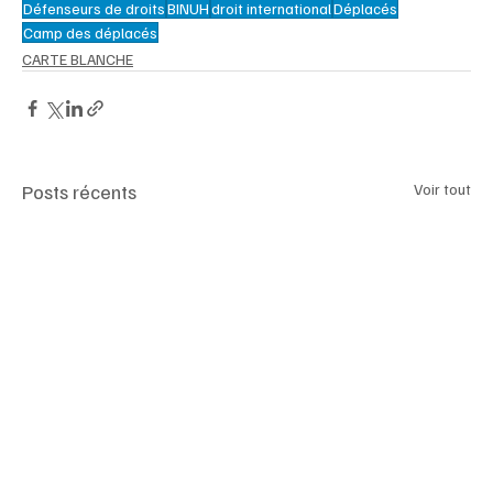
Défenseurs de droits
BINUH
droit international
Déplacés
Camp des déplacés
CARTE BLANCHE
Posts récents
Voir tout