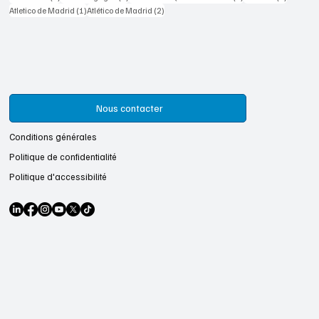
1 post
2 posts
Atletico de Madrid
(1)
Atlético de Madrid
(2)
Nous contacter
Conditions générales
Politique de confidentialité
Politique d'accessibilité