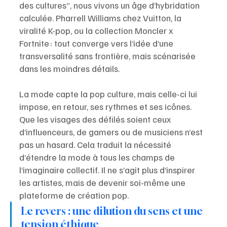
des cultures”, nous vivons un âge d’hybridation 
calculée. Pharrell Williams chez Vuitton, la 
viralité K-pop, ou la collection Moncler x 
Fortnite : tout converge vers l’idée d’une 
transversalité sans frontière, mais scénarisée 
dans les moindres détails. 
La mode capte la pop culture, mais celle-ci lui 
impose, en retour, ses rythmes et ses icônes. 
Que les visages des défilés soient ceux 
d’influenceurs, de gamers ou de musiciens n’est 
pas un hasard. Cela traduit la nécessité 
d’étendre la mode à tous les champs de 
l’imaginaire collectif. Il ne s’agit plus d’inspirer 
les artistes, mais de devenir soi-même une 
plateforme de création pop.
Le revers : une dilution du sens et une 
tension éthique